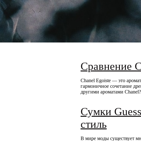
Сравнение C
Chanel Egoiste — это арома
гармоничное сочетание дре
другими ароматами Chanel?
Сумки Guess
стиль
В мире моды существует мн