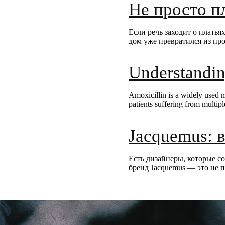
Не просто п
Если речь заходит о плать
дом уже превратился из пр
Understandi
Amoxicillin is a widely used m
patients suffering from multipl
Jacquemus: 
Есть дизайнеры, которые со
бренд Jacquemus — это не п