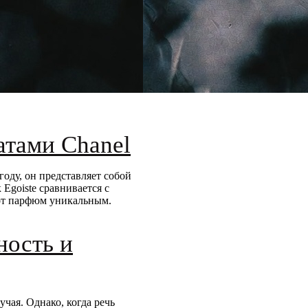
атами Chanel
году, он представляет собой
Egoiste сравнивается с
тот парфюм уникальным.
ность и
чая. Однако, когда речь